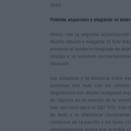
2024.
Potente, espacioso y elegante: el exter
Ahora, con la segunda actualizació
diseño robusto y elegante. El SUV más
presenta el moderno lenguaje de diseñ
limpias y su volumen excepcionalmen
situación.
Los voladizos y la distancia entre e
acentúan aún más con los colores ex
Singleframe con diseño octogonal impr
de lágrima en el exterior de la versi
line, así como para el SQ7 TFSI. Esto 
de Audi y lo diferencia claramente
contornos de la parrilla y los faros, 
completamente nueva que acentúa clar