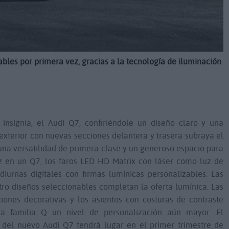
ables por primera vez, gracias a la tecnología de iluminación
insignia, el Audi Q7, confiriéndole un diseño claro y una
 exterior con nuevas secciones delantera y trasera subraya el
una versatilidad de primera clase y un generoso espacio para
ez en un Q7, los faros LED HD Matrix con láser como luz de
diurnas digitales con firmas lumínicas personalizables. Las
tro diseños seleccionables completan la oferta lumínica. Las
rciones decorativas y los asientos con costuras de contraste
la familia Q un nivel de personalización aún mayor. El
del nuevo Audi Q7 tendrá lugar en el primer trimestre de