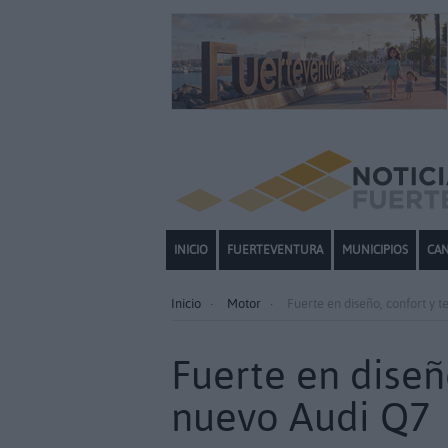
INICIO
FUERTEVENTURA
MUNICIPIOS
CAN
Inicio
Motor
Fuerte en diseño, confort y 
Fuerte en diseñ
nuevo Audi Q7