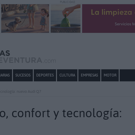
PUBLICIDAD
ARIAS
SUCESOS
DEPORTES
CULTURA
EMPRESAS
MOTOR
tecnología: nuevo Audi Q7
o, confort y tecnología: