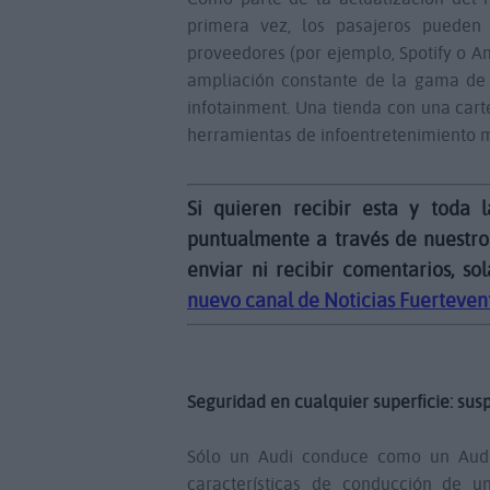
primera vez, los pasajeros pueden 
proveedores (por ejemplo, Spotify o A
ampliación constante de la gama de 
infotainment. Una tienda con una cart
herramientas de infoentretenimiento m
Si quieren recibir esta y toda 
puntualmente a través de nuestro
enviar ni recibir comentarios, so
nuevo canal de Noticias Fuerteven
Seguridad en cualquier superficie: su
Sólo un Audi conduce como un Audi
características de conducción de 