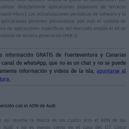
utilizar directamente aplicaciones populares de terceros
mazon Music). Las actualizaciones periódicas de software y la
aplicaciones permiten personalizar aún más el sistema de
era de aplicaciones específicas del mercado amplía el kit de
odular de tercera generación (MIB 3).
la información GRATIS de Fuerteventura y Canarias
 canal de whatsApp, que no es un chat y no se puede
lamente información y videos de la isla,
apuntarse al
tura.
spensión con el ADN de Audi
: así resume la marca de los cuatro aros el ADN de las
un Audi, y no es menos cierto en el caso del Q7. Cinco