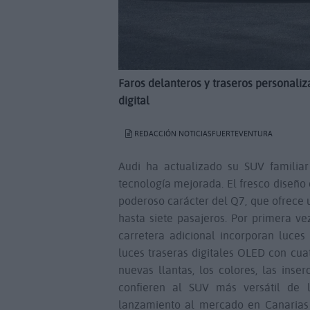
Faros delanteros y traseros personaliz
digital
REDACCIÓN NOTICIASFUERTEVENTURA
Audi ha actualizado su SUV familiar 
tecnología mejorada. El fresco diseño
poderoso carácter del Q7, que ofrece 
hasta siete pasajeros. Por primera v
carretera adicional incorporan luces 
luces traseras digitales OLED con cua
nuevas llantas, los colores, las inse
confieren al SUV más versátil de 
lanzamiento al mercado en Canarias 