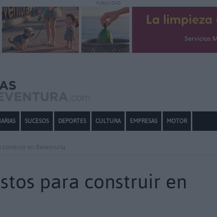
PUBLICIDAD
ARIAS
SUCESOS
DEPORTES
CULTURA
EMPRESAS
MOTOR
 construir en Betancuria
stos para construir en