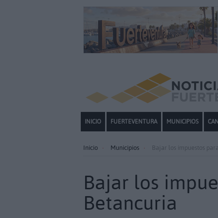
INICIO
FUERTEVENTURA
MUNICIPIOS
CAN
Inicio
Municipios
Bajar los impuestos para
Bajar los impue
Betancuria