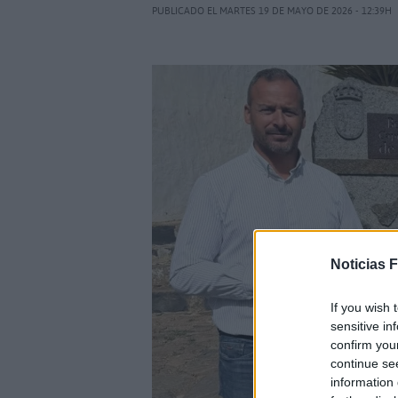
PUBLICADO EL MARTES 19 DE MAYO DE 2026 - 12:39H
Noticias 
If you wish 
sensitive in
confirm you
continue se
information 