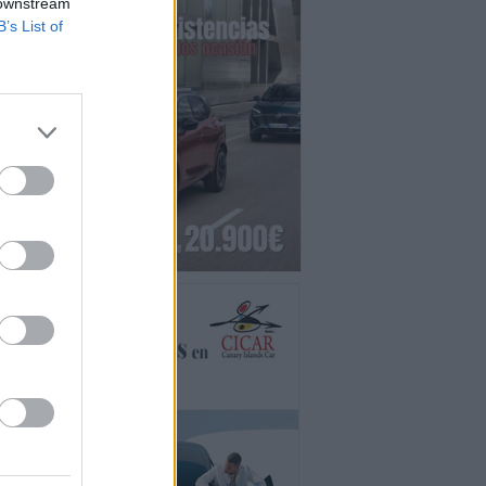
 downstream
B’s List of