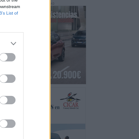
PUBLICIDAD
 downstream
B’s List of