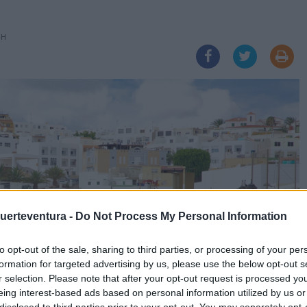
5H
Fuerteventura -
Do Not Process My Personal Information
to opt-out of the sale, sharing to third parties, or processing of your per
formation for targeted advertising by us, please use the below opt-out s
r selection. Please note that after your opt-out request is processed y
eing interest-based ads based on personal information utilized by us or
disclosed to third parties prior to your opt-out. You may separately opt-