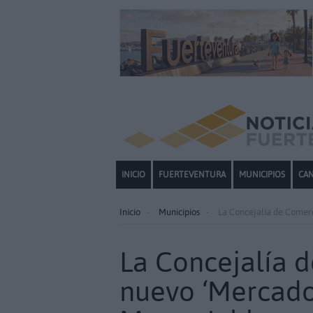
INICIO
FUERTEVENTURA
MUNICIPIOS
CAN
Inicio
Municipios
La Concejalía de Comer
La Concejalía 
nuevo ‘Mercado