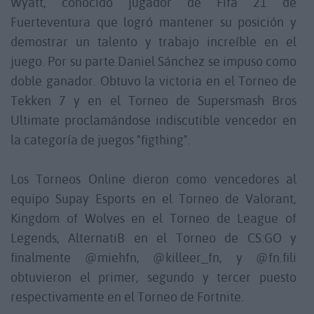
Wyatt, conocido jugador de Fifa 21 de
Fuerteventura que logró mantener su posición y
demostrar un talento y trabajo increíble en el
juego. Por su parte Daniel Sánchez se impuso como
doble ganador. Obtuvo la victoria en el Torneo de
Tekken 7 y en el Torneo de Supersmash Bros
Ultimate proclamándose indiscutible vencedor en
la categoría de juegos "figthing".
Los Torneos Online dieron como vencedores al
equipo Supay Esports en el Torneo de Valorant,
Kingdom of Wolves en el Torneo de League of
Legends, AlternatiB en el Torneo de CS:GO y
finalmente @miehfn, @killeer_fn, y @fn.fili
obtuvieron el primer, segundo y tercer puesto
respectivamente en el Torneo de Fortnite.