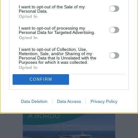
I want to opt-out of the Sale of my
Fuerteventura Santiago de Compostela
Personal Data.
Opted In
por 30 euros por trayecto
I want to opt-out of processing my
Personal Data for Targeted Advertising.
Decathlon abre hoy su primera tienda
Opted In
en Fuerteventura
I want to opt-out of Collection, Use,
Retention, Sale, and/or Sharing of my
Personal Data that Is Unrelated with the
Vuelca una hormigonera en Lajares
Purposes for which it was collected.
Opted In
CONFIRM
PUBLICIDAD
Data Deletion
Data Access
Privacy Policy