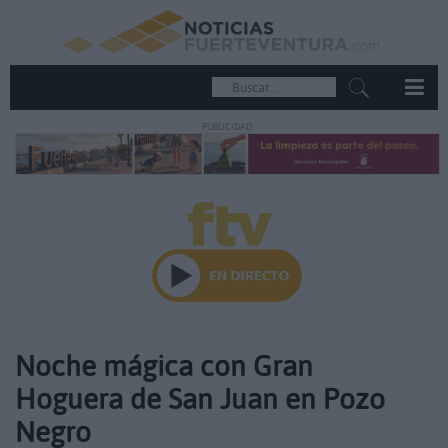
PUBLICIDAD
Noche mágica con Gran
Hoguera de San Juan en Pozo
Negro