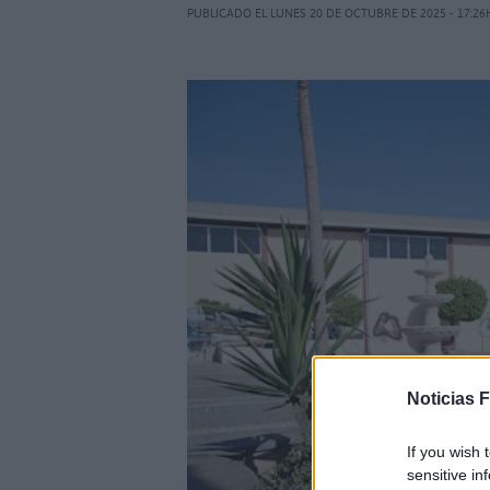
PUBLICADO EL LUNES 20 DE OCTUBRE DE 2025 - 17:26
Noticias 
If you wish 
sensitive in