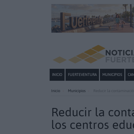
INICIO
FUERTEVENTURA
MUNICIPIOS
CAN
Inicio
Municipios
Reducir la contaminación
Reducir la con
los centros edu