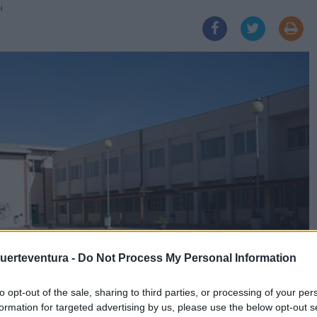
H
Fuerteventura -
Do Not Process My Personal Information
to opt-out of the sale, sharing to third parties, or processing of your per
formation for targeted advertising by us, please use the below opt-out s