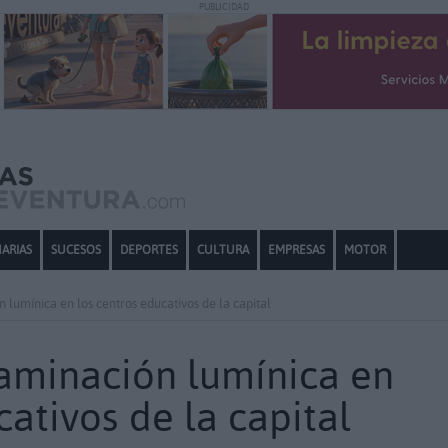
PUBLICIDAD
ARIAS
SUCESOS
DEPORTES
CULTURA
EMPRESAS
MOTOR
 lumínica en los centros educativos de la capital
taminación lumínica en
cativos de la capital