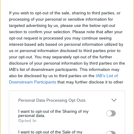
Pájara organiza un curso gratuito de
transporte de animales
If you wish to opt-out of the sale, sharing to third parties, or
processing of your personal or sensitive information for
targeted advertising by us, please use the below opt-out
section to confirm your selection. Please note that after your
opt-out request is processed you may continue seeing
interest-based ads based on personal information utilized by
us or personal information disclosed to third parties prior to
your opt-out. You may separately opt-out of the further
disclosure of your personal information by third parties on the
IAB’s list of downstream participants. This information may
also be disclosed by us to third parties on the
IAB’s List of
Downstream Participants
that may further disclose it to other
third parties.
Personal Data Processing Opt Outs
I want to opt-out of the Sharing of my
personal data.
Opted In
Se trata de que se transporte a los animales
cumpliendo la legislación
I want to opt-out of the Sale of my