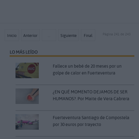
Página 241 de 243
Inicio
Anterior
…
Siguiente
Final
LO MÁS LEÍDO
Fallece un bebé de 20 meses por un
golpe de calor en Fuerteventura
¿EN QUÉ MOMENTO DEJAMOS DE SER
HUMANOS?. Por Maite de Vera Cabrera
Fuerteventura Santiago de Compostela
por 30 euros por trayecto