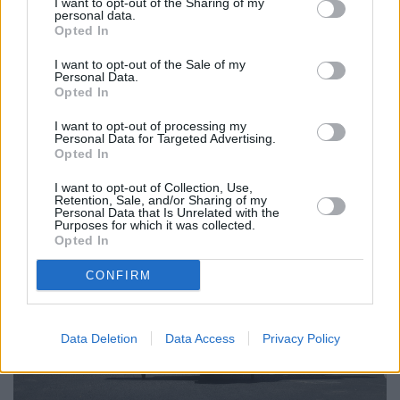
I want to opt-out of the Sharing of my
personal data.
Opted In
Febrero 27, 2019
I want to opt-out of the Sale of my
Personal Data.
Opted In
Los arretrancos animan el carnaval
I want to opt-out of processing my
capitalino
Personal Data for Targeted Advertising.
Opted In
I want to opt-out of Collection, Use,
Retention, Sale, and/or Sharing of my
Personal Data that Is Unrelated with the
Purposes for which it was collected.
Opted In
CONFIRM
Data Deletion
Data Access
Privacy Policy