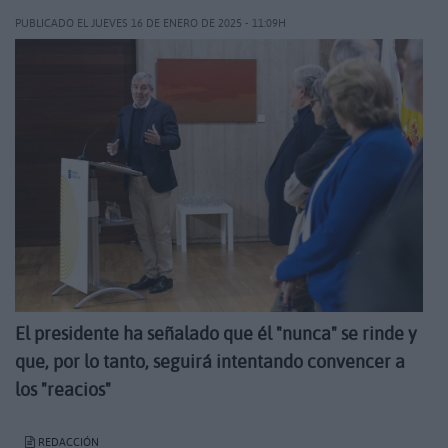
PUBLICADO EL JUEVES 16 DE ENERO DE 2025 - 11:09H
El presidente ha señalado que él "nunca" se rinde y
que, por lo tanto, seguirá intentando convencer a
los "reacios"
REDACCIÓN