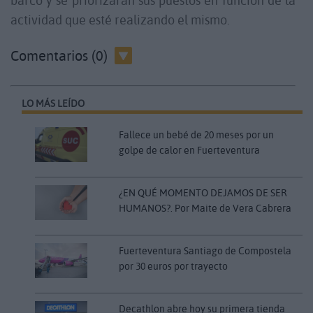
barco y se priorizarán sus puestos en función de la
actividad que esté realizando el mismo.
Comentarios (0)
LO MÁS LEÍDO
Fallece un bebé de 20 meses por un
golpe de calor en Fuerteventura
¿EN QUÉ MOMENTO DEJAMOS DE SER
HUMANOS?. Por Maite de Vera Cabrera
Fuerteventura Santiago de Compostela
por 30 euros por trayecto
Decathlon abre hoy su primera tienda