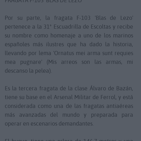
FRAGATA F-103 'BLAS DE LEZO'
Por su parte, la fragata F-103 'Blas de Lezo'
pertenece a la 31ª Escuadrilla de Escoltas y recibe
su nombre como homenaje a uno de los marinos
españoles más ilustres que ha dado la historia,
llevando por lema 'Ornatus mei arma sunt requies
mea pugnare' (Mis arreos son las armas, mi
descanso la pelea).
Es la tercera fragata de la clase Álvaro de Bazán,
tiene su base en el Arsenal Militar de Ferrol, y está
considerada como una de las fragatas antiaéreas
más avanzadas del mundo y preparada para
operar en escenarios demandantes.