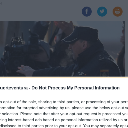
6H
Fuerteventura -
Do Not Process My Personal Information
to opt-out of the sale, sharing to third parties, or processing of your per
formation for targeted advertising by us, please use the below opt-out s
r selection. Please note that after your opt-out request is processed y
eing interest-based ads based on personal information utilized by us or
disclosed to third parties prior to your opt-out. You may separately opt-