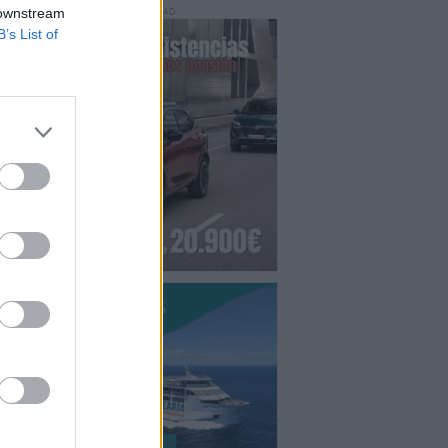
 downstream
PUBLICIDAD
B’s List of