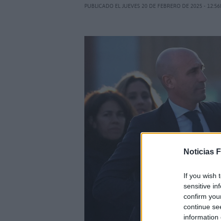
PUBLICADO EL JUEVES 20 DE FEBRERO DE 2025 - 12:5
Noticias 
If you wish 
sensitive in
confirm you
continue se
information 