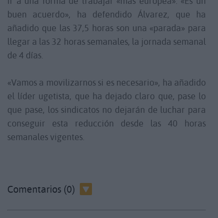
ir a una forma de trabajar «más europea». «Es un
buen acuerdo», ha defendido Álvarez, que ha
añadido que las 37,5 horas son una «parada» para
llegar a las 32 horas semanales, la jornada semanal
de 4 días.
«Vamos a movilizarnos si es necesario», ha añadido
el líder ugetista, que ha dejado claro que, pase lo
que pase, los sindicatos no dejarán de luchar para
conseguir esta reducción desde las 40 horas
semanales vigentes.
Comentarios (0)