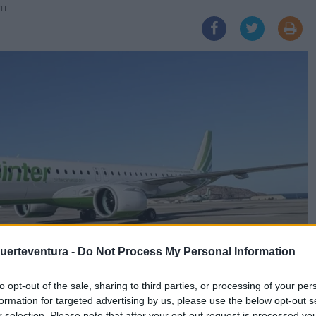
7H
Fuerteventura -
Do Not Process My Personal Information
to opt-out of the sale, sharing to third parties, or processing of your per
formation for targeted advertising by us, please use the below opt-out s
r selection. Please note that after your opt-out request is processed y