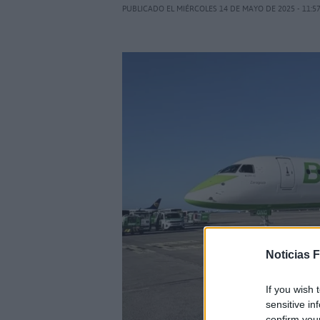
PUBLICADO EL MIÉRCOLES 14 DE MAYO DE 2025 - 11:5
Noticias 
If you wish 
sensitive in
confirm you