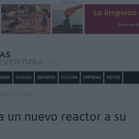
PUBLICIDAD
ARIAS
SUCESOS
DEPORTES
CULTURA
EMPRESAS
MOTOR
 reactor a su flota
a un nuevo reactor a su