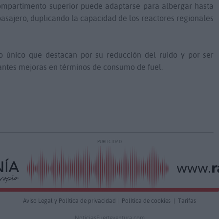
 compartimento superior puede adaptarse para albergar hasta
sajero, duplicando la capacidad de los reactores regionales
lo único que destacan por su reducción del ruido y por ser
tantes mejoras en términos de consumo de fuel.
PUBLICIDAD
Aviso Legal y Política de privacidad
|
Política de cookies
|
Tarifas
NoticiasFuerteventura.com