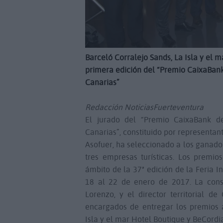
Barceló Corralejo Sands, La Isla y el 
primera edición del “Premio CaixaBan
Canarias”
Redacción NoticiasFuerteventura
El jurado del “Premio CaixaBank d
Canarias”, constituido por representan
Asofuer, ha seleccionado a los ganado
tres empresas turísticas. Los premi
ámbito de la 37ª edición de la Feria 
18 al 22 de enero de 2017. La cons
Lorenzo, y el director territorial d
encargados de entregar los premios a
Isla y el mar Hotel Boutique y BeCordia