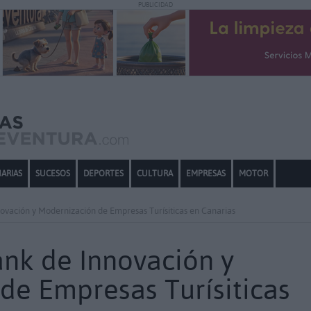
PUBLICIDAD
ARIAS
SUCESOS
DEPORTES
CULTURA
EMPRESAS
MOTOR
vación y Modernización de Empresas Turísiticas en Canarias
nk de Innovación y
de Empresas Turísiticas