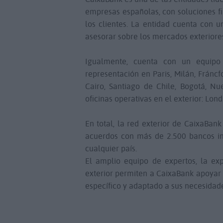
empresas españolas, con soluciones fi
los clientes. La entidad cuenta con 
asesorar sobre los mercados exteriore
Igualmente, cuenta con un equipo
representación en Paris, Milán, Fráncf
Cairo, Santiago de Chile, Bogotá, N
oficinas operativas en el exterior: Lon
En total, la red exterior de CaixaBa
acuerdos con más de 2.500 bancos in
cualquier país.
El amplio equipo de expertos, la exp
exterior permiten a CaixaBank apoyar
específico y adaptado a sus necesidad