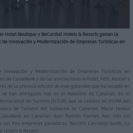
mar Hotel Boutique y BeCordial Hotels & Resorts ganan la
k de Innovación y Modernización de Empresas Turísticas en
e Innovación y Modernización de Empresas Turísticas en
tes de CaixaBank y de las asociaciones Ashotel, Feht, Asolan y
res de la primera edición de este galardón que ha recaído en
os se han entregado hoy en el Pabellón de Canarias, en el
Internacional de Turismo (FITUR) que se celebra en IFEMA del
ejera de Turismo del Gobierno de Canarias, María Teresa
e CaixaBank en Canarias, Juan Ramón Fuertes, han sido los
 las tres empresas ganadoras: Barceló Corralejo Sands, La
l Hotels & Resorts.