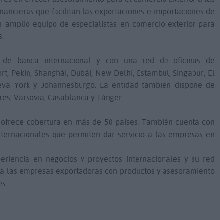
nancieras que facilitan las exportaciones e importaciones de
un amplio equipo de especialistas en comercio exterior para
s.
 de banca internacional y con una red de oficinas de
ort, Pekín, Shanghái, Dubái, New Delhi, Estambul, Singapur, El
ueva York y Johannesburgo. La entidad también dispone de
dres, Varsovia, Casablanca y Tánger.
nk ofrece cobertura en más de 50 países. También cuenta con
ternacionales que permiten dar servicio a las empresas en
eriencia en negocios y proyectos internacionales y su red
 a las empresas exportadoras con productos y asesoramiento
es.