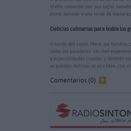
isleño conocido por sus lagos salados
picnic familiar o una tarde de explorac
Delicias culinarias para todos los g
A bordo del Lupus Mare, las familias 
todos los paladares. Un chef experime
y especialidades croatas, y también ti
se pueden disfrutar al aire libre, con 
Comentarios (0)