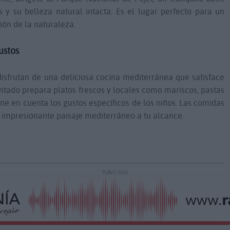
 y su belleza natural intacta. Es el lugar perfecto para un
ión de la naturaleza.
ustos
disfrutan de una deliciosa cocina mediterránea que satisface
ntado prepara platos frescos y locales como mariscos, pastas
ene en cuenta los gustos específicos de los niños. Las comidas
el impresionante paisaje mediterráneo a tu alcance.
PUBLICIDAD