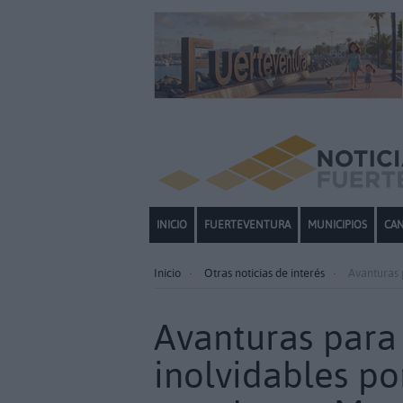
INICIO
FUERTEVENTURA
MUNICIPIOS
CAN
Inicio
Otras noticias de interés
Avanturas 
Avanturas para 
inolvidables po