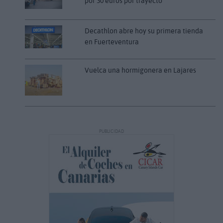
por 30 euros por trayecto
Decathlon abre hoy su primera tienda
en Fuerteventura
Vuelca una hormigonera en Lajares
PUBLICIDAD