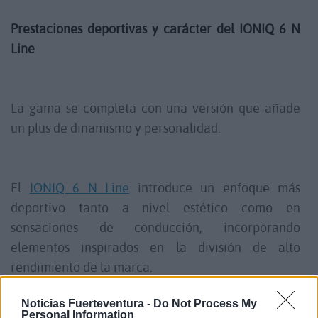
Prestaciones deportivas y carácter del IONIQ 6 N
Line
La gama se completa con una versión que añade
un plus de dinamismo y personalidad.
El
IONIQ 6 N Line
introduce un enfoque más
deportivo tanto a nivel estético como en
sensaciones de conducción, incorporando
elementos inspirados en la división de alto
rendimiento de la marca.
Noticias Fuerteventura -
Do Not Process My
Personal Information