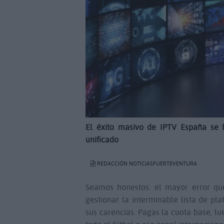
El éxito masivo de IPTV España se 
unificado
REDACCIÓN NOTICIASFUERTEVENTURA
Seamos honestos: el mayor error qu
gestionar la interminable lista de p
sus carencias. Pagas la cuota base, lu