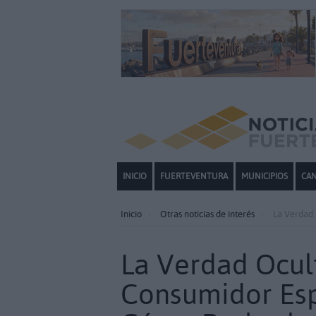
INICIO
FUERTEVENTURA
MUNICIPIOS
CAN
Inicio
Otras noticias de interés
La Verdad 
La Verdad Ocult
Consumidor Esp