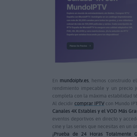
En
mundoiptv.es
, hemos construido e
rendimiento impecable y un precio ju
completa con la máxima estabilidad té
Al decidir
comprar IPTV
con Mundo IPT
Canales 4K Estables y el VOD Más Gra
eventos deportivos en directo y acced
cine y las series que necesitas en un ú
¡Prueba de 24 Horas Totalmente Gr