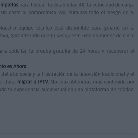
ompletas
para testear la estabilidad 4K, la velocidad de carga
sin coste ni compromiso. Así, eliminas todo el riesgo de tu
uestro equipo técnico está disponible para guiarte en la
itivo, garantizando que tu
set up
esté listo en menos de cinco
ra solicitar tu prueba gratuita de 24 horas y recuperar el
nto es Ahora
del alto coste y la frustración de la televisión tradicional y el
es clara:
migrar a IPTV
. No solo obtendrás más contenido por
oda tu experiencia audiovisual en una plataforma de calidad,