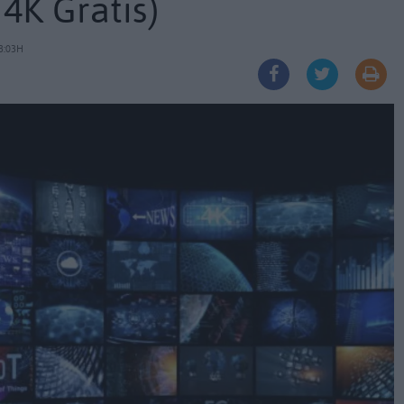
4K Gratis)
3:03H