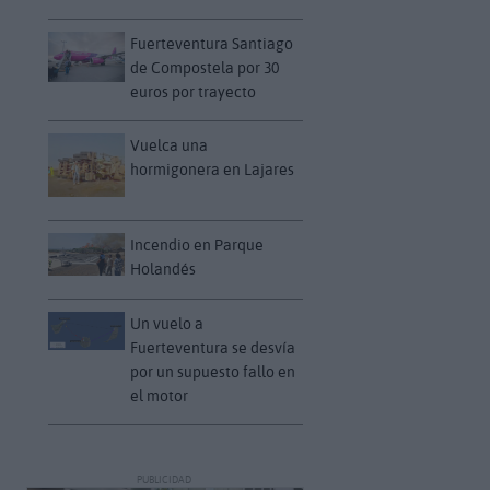
Fuerteventura Santiago
de Compostela por 30
euros por trayecto
Vuelca una
hormigonera en Lajares
Incendio en Parque
Holandés
Un vuelo a
Fuerteventura se desvía
por un supuesto fallo en
el motor
PUBLICIDAD