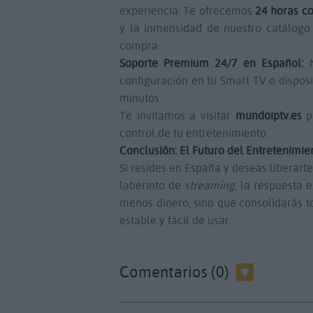
experiencia. Te ofrecemos
24 horas c
y la inmensidad de nuestro catálogo 
compra.
Soporte Premium 24/7 en Español:
N
configuración en tu Smart TV o dispos
minutos.
Te invitamos a visitar
mundoiptv.es
pa
control de tu entretenimiento.
Conclusión: El Futuro del Entretenimie
Si resides en España y deseas liberarte 
laberinto de
streaming
, la respuesta 
menos dinero, sino que consolidarás t
estable y fácil de usar.
Comentarios (0)