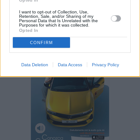
Opted In
PUBLICIDAD
I want to opt-out of Collection, Use,
Retention, Sale, and/or Sharing of my
Personal Data that Is Unrelated with the
Purposes for which it was collected.
Opted In
CONFIRM
Data Deletion
Data Access
Privacy Policy