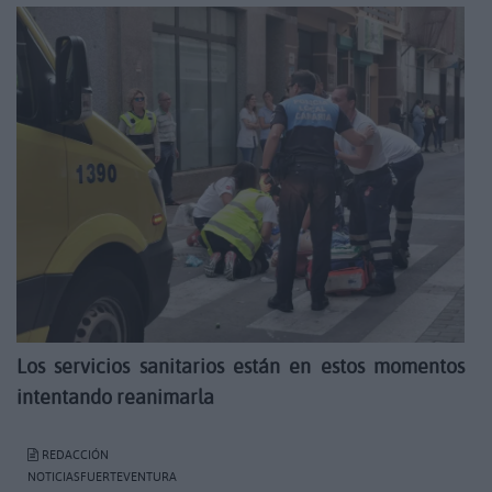
Los servicios sanitarios están en estos momentos
intentando reanimarla
REDACCIÓN
NOTICIASFUERTEVENTURA