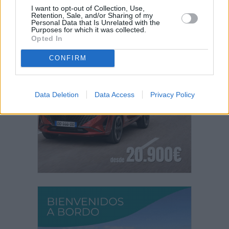
I want to opt-out of Collection, Use,
Retention, Sale, and/or Sharing of my
PUBLICIDAD
Personal Data that Is Unrelated with the
Purposes for which it was collected.
Opted In
CONFIRM
Data Deletion
Data Access
Privacy Policy