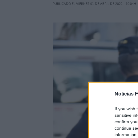
PUBLICADO EL VIERNES 01 DE ABRIL DE 2022 - 10:04H
Noticias 
If you wish 
sensitive in
confirm you
continue se
information 