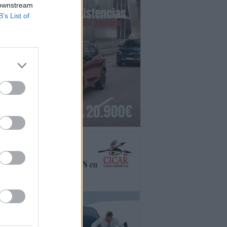
 downstream
B’s List of