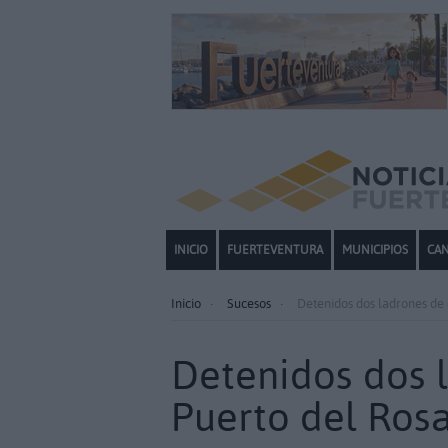
INICIO
FUERTEVENTURA
MUNICIPIOS
CAN
Inicio
Sucesos
Detenidos dos ladrones de 
Detenidos dos 
Puerto del Rosa