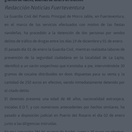
Redacción Noticias Fuerteventura
La Guardia Civil del Puesto Principal de Morro Jable, en Fuerteventura,
en el marco de los servicios efectuados con motivo de las fiestas
navideñas, ha procedido a la detención de dos personas por sendos
delitos de tráfico de drogas entre los días 19 de diciembre y 01 de enero.
El pasado día 01 de enero la Guardia Civil, mientras realizaba labores de
prevención de la seguridad ciudadana en la localidad de La Lajita,
identificó a un varón sospechoso que transitaba a pie, interviniéndole 30
gramos de cocaína distribuidos en dosis dispuestas para su venta y la
cantidad de 250 euros en efectivo, siendo inmediatamente detenido por
el citado delito.
El detenido presenta una edad de 48 años, nacionalidad extranjera,
iniciales E.O.T, y con numerosos antecedentes por hechos similares, ha
pasado a disposición judicial en Puerto del Rosario el día 02 de enero
junto a las diligencias instruidas.
En otra actuación 286,06 gramos de hachís -junto a 35 euros en efectivo-