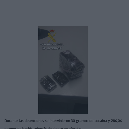
Durante las detenciones se intervinieron 30 gramos de cocaína y 286,06
gramos de hachís, además de dinero en efectivo