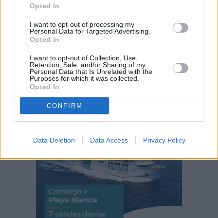
Todo listo para la IV Crono Velosa
Opted In
I want to opt-out of processing my
Personal Data for Targeted Advertising.
Opted In
Incendio en Parque Holandés
I want to opt-out of Collection, Use,
Retention, Sale, and/or Sharing of my
Personal Data that Is Unrelated with the
Purposes for which it was collected.
Opted In
PUBLICIDAD
CONFIRM
Data Deletion
Data Access
Privacy Policy