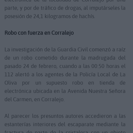
parte, y por de tráfico de drogas, al imputárseles la
posesión de 24,1 kilogramos de hachís.
Robo con fuerza en Corralejo
La investigación de la Guardia Civil comenzó a raíz
de un robo cometido durante la madrugada del
pasado 24 de febrero, cuando a las 00:50 horas el
112 alertó a los agentes de la Policía Local de La
Oliva por un supuesto robo en tienda de
electrónica ubicada en la Avenida Nuestra Señora
del Carmen, en Corralejo.
Al parecer los presuntos autores accedieron a las
estanterías interiores del escaparate mediante la
fractura de parte de la cristalera con un objeto