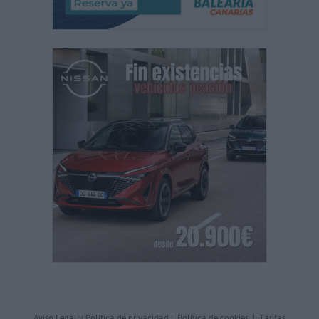
Aviso Legal y Política de privacidad
|
Política de cookies
|
Tarifas