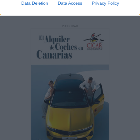
Data Deletion
Data Access
Privacy Policy
PUBLICIDAD