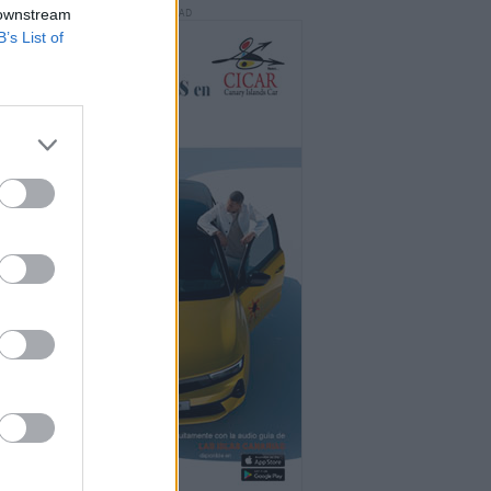
 downstream
PUBLICIDAD
B’s List of