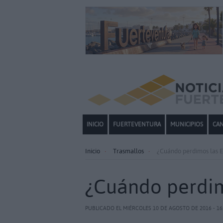
INICIO
FUERTEVENTURA
MUNICIPIOS
CAN
Inicio
Trasmallos
¿Cuándo perdimos las 
¿Cuándo perdim
PUBLICADO EL MIÉRCOLES 10 DE AGOSTO DE 2016 - 16