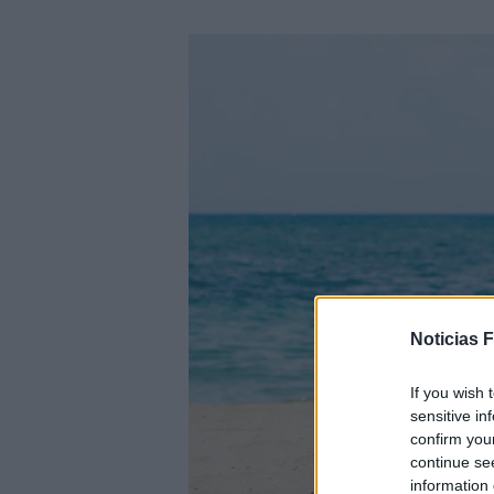
Noticias 
If you wish 
sensitive in
confirm you
continue se
information 