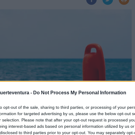
Fuerteventura -
Do Not Process My Personal Information
to opt-out of the sale, sharing to third parties, or processing of your per
formation for targeted advertising by us, please use the below opt-out s
r selection. Please note that after your opt-out request is processed y
eing interest-based ads based on personal information utilized by us or
disclosed to third parties prior to your opt-out. You may separately opt-