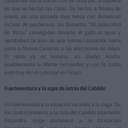
Lanzarote hacía correr ríos de tinta por la manera
en que se hacían las cosas. De hecho, a finales de
enero, en una jornada muy tensa con denuncias
incluso de pucherazo, los llamados “20 (adscritos)
de Borja” conseguían llevarse el gato al agua y
aprobaban la tesis de que Somos Lanzarote fuera
junto a Nueva Canarias a las elecciones de mayo.
El resto ya es historia, sin Gladys Acuña,
posiblemente si Mame Fernández y con la caída
justo hoy de un concejal en Tinajo.
Fuerteventura y la sopa de letras del Cabildo
En Fuerteventura la situación no anda a la zaga. De
los cuatro primeros a la lista del Cabildo solamente
Alejandro Jorge pertenece a la formación