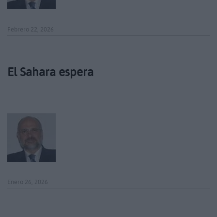
Febrero 22, 2026
El Sahara espera
Enero 26, 2026