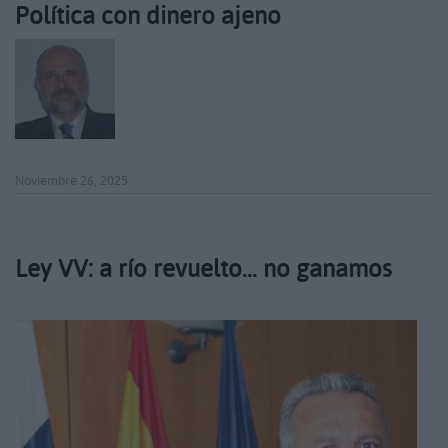
Política con dinero ajeno
Noviembre 26, 2025
Ley VV: a río revuelto… no ganamos