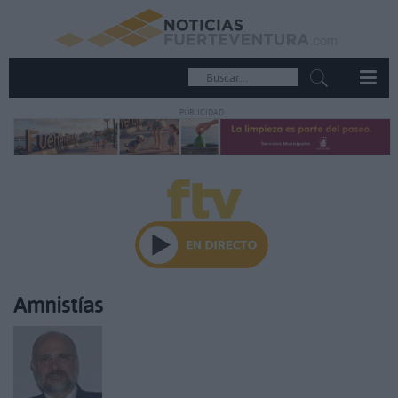
PUBLICIDAD
Amnistías