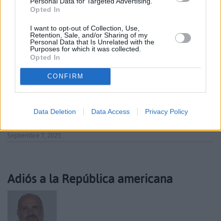
Personal Data for Targeted Advertising.
Opted In
I want to opt-out of Collection, Use,
Retention, Sale, and/or Sharing of my
Personal Data that Is Unrelated with the
Purposes for which it was collected.
Opted In
CONFIRM
Data Deletion
Data Access
Privacy Policy
Septiembre 7, 2025
Adiós a la República americana