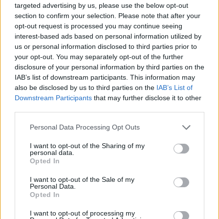
targeted advertising by us, please use the below opt-out
section to confirm your selection. Please note that after your
Octubre 4, 2025
opt-out request is processed you may continue seeing
interest-based ads based on personal information utilized by
us or personal information disclosed to third parties prior to
your opt-out. You may separately opt-out of the further
Doble vara para todos
disclosure of your personal information by third parties on the
IAB’s list of downstream participants. This information may
also be disclosed by us to third parties on the
IAB’s List of
Downstream Participants
that may further disclose it to other
third parties.
Personal Data Processing Opt Outs
Septiembre 15, 2025
I want to opt-out of the Sharing of my
personal data.
Opted In
I want to opt-out of the Sale of my
La paz como deber y horizonte
Personal Data.
Opted In
I want to opt-out of processing my