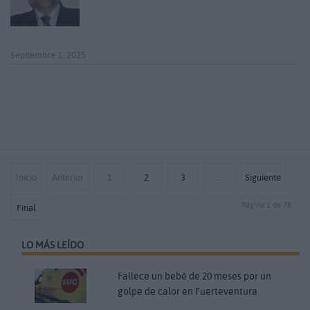
Septiembre 1, 2025
Inicio
Anterior
1
2
3
…
Siguiente
Página 1 de 78
Final
LO MÁS LEÍDO
Fallece un bebé de 20 meses por un
golpe de calor en Fuerteventura