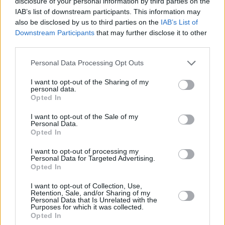
disclosure of your personal information by third parties on the
lo hizo. Errejón no estaba.
IAB’s list of downstream participants. This information may
also be disclosed by us to third parties on the
IAB’s List of
Y en Canarias, una hora menos, el sábado se
Downstream Participants
that may further disclose it to other
third parties.
reunieron en la calle Galcerán para bendecir a Ana
Oramas y endosarle al alcalde Bermúdez de
Personal Data Processing Opt Outs
compañero de viaje en las elecciones. No han dado
I want to opt-out of the Sharing of my
aún ningún mitin, quizá porque no han tenido
personal data.
Opted In
tiempo, pero en Coalición llamaron a los periódicos
para decir que la elección de Bermúdez refuerza a
I want to opt-out of the Sale of my
Personal Data.
Ana Oramas. Puede ser, pero yo creo que lo han
Opted In
puesto (a Bermúdez) para ahorrar en cartelería,
I want to opt-out of processing my
Personal Data for Targeted Advertising.
que ahora parece que es de lo más importante
Opted In
gastar menos en campaña. Y ahora pueden hacer
I want to opt-out of Collection, Use,
los carteles de campaña cuadrados, que se ahorran
Retention, Sale, and/or Sharing of my
Personal Data that Is Unrelated with the
hasta un tercio en papel e impresión, y meterlos a
Purposes for which it was collected.
los dos juntos de pie en la misma foto.
Opted In