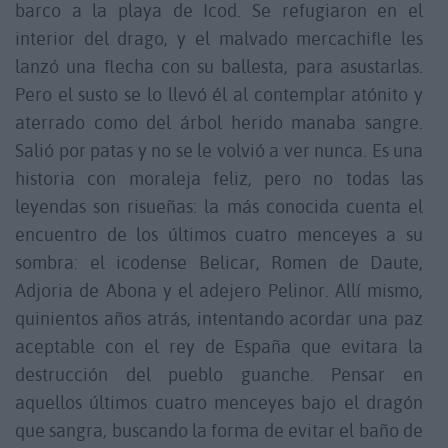
barco a la playa de Icod. Se refugiaron en el
interior del drago, y el malvado mercachifle les
lanzó una flecha con su ballesta, para asustarlas.
Pero el susto se lo llevó él al contemplar atónito y
aterrado como del árbol herido manaba sangre.
Salió por patas y no se le volvió a ver nunca. Es una
historia con moraleja feliz, pero no todas las
leyendas son risueñas: la más conocida cuenta el
encuentro de los últimos cuatro menceyes a su
sombra: el icodense Belicar, Romen de Daute,
Adjoria de Abona y el adejero Pelinor. Allí mismo,
quinientos años atrás, intentando acordar una paz
aceptable con el rey de España que evitara la
destrucción del pueblo guanche. Pensar en
aquellos últimos cuatro menceyes bajo el dragón
que sangra, buscando la forma de evitar el baño de