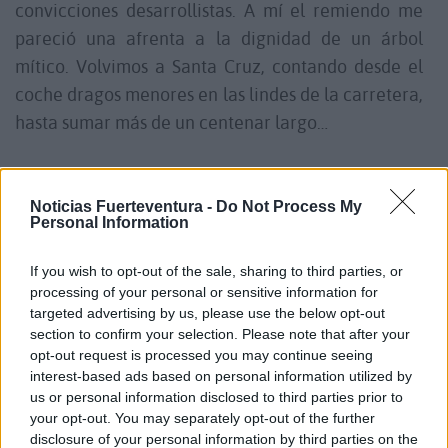
convicciones desarrollistas. A mí el remiendo me
pareció una afrenta a la dignidad de un árbol
mítico. Volvimos a Santa Cruz, contando desde el
coche dragos menores en las lindes de la carretera,
hasta sumar más de un centenar largo…
Hoy celebra Icod el 25 aniversario de la reapertura
al público del Parque del Drago, con una
Noticias Fuerteventura -
Do Not Process My
Personal Information
conferencia del Luis Fernández-Galiano sobre la
última intervención, realizada en 1998 por los
If you wish to opt-out of the sale, sharing to third parties, or
arquitectos Menis, Artengo y Pastrana en el que era
processing of your personal or sensitive information for
targeted advertising by us, please use the below opt-out
ya entonces uno de los espacios más conocidos de
section to confirm your selection. Please note that after your
la isla, que alberga el árbol más emblemático y
opt-out request is processed you may continue seeing
antiguo de Canarias, un gigante de 16 metros de
interest-based ads based on personal information utilized by
us or personal information disclosed to third parties prior to
alto y una base de 20 metros de circunferencia
your opt-out. You may separately opt-out of the further
entre el tronco y las raíces. El Drago de Icod,
disclosure of your personal information by third parties on the