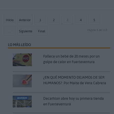
Inicio
Anterior
1
2
3
4
5
Página 3 de 112
…
Siguiente
Final
LO MÁS LEÍDO
Fallece un bebé de 20 meses por un
golpe de calor en Fuerteventura
¿EN QUÉ MOMENTO DEJAMOS DE SER
HUMANOS?. Por Maite de Vera Cabrera
Decathlon abre hoy su primera tienda
en Fuerteventura