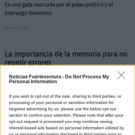
En una gala marcada por el pulso político y el
liderazgo femenino
Marzo 1, 2026
La importancia de la memoria para no
repetir errores
Noticias Fuerteventura -
Do Not Process My
Personal Information
If you wish to opt-out of the sale, sharing to third parties, or
processing of your personal or sensitive information for
targeted advertising by us, please use the below opt-out
section to confirm your selection. Please note that after your
opt-out request is processed you may continue seeing
interest-based ads based on personal information utilized by
us or personal information disclosed to third parties prior to