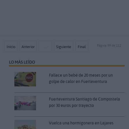
Página 99 de 112
Inicio
Anterior
…
Siguiente
Final
LO MÁS LEÍDO
Fallece un bebé de 20 meses por un
golpe de calor en Fuerteventura
Fuerteventura Santiago de Compostela
por 30 euros por trayecto
Vuelca una hormigonera en Lajares