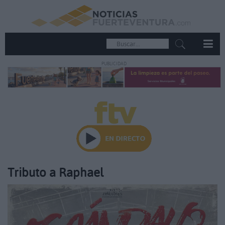
PUBLICIDAD
Tributo a Raphael