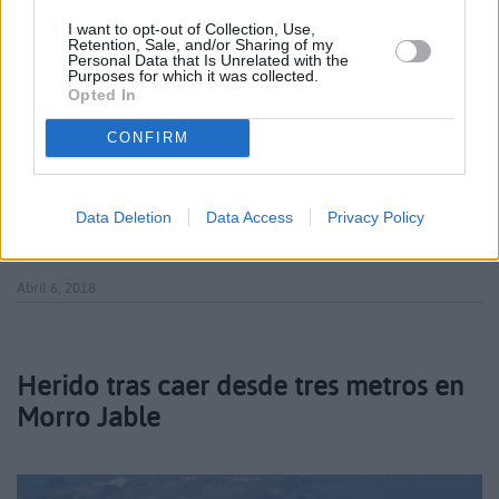
I want to opt-out of Collection, Use,
Retention, Sale, and/or Sharing of my
Personal Data that Is Unrelated with the
Purposes for which it was collected.
Opted In
CONFIRM
Los mercados emisores siguen mirando a la
Fuerteventura como un destino muy fuerte y
Data Deletion
Data Access
Privacy Policy
completo
Abril 6, 2018
Herido tras caer desde tres metros en
Morro Jable