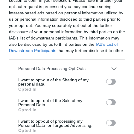
section to confirm your selection. Please note that after your
opt-out request is processed you may continue seeing
interest-based ads based on personal information utilized by
us or personal information disclosed to third parties prior to
your opt-out. You may separately opt-out of the further
disclosure of your personal information by third parties on the
IAB’s list of downstream participants. This information may
El Spin Off de Han paseará la maravillas de
also be disclosed by us to third parties on the
IAB’s List of
Fuerteventura por la mítica capital del cine en
Downstream Participants
that may further disclose it to other
third parties.
Francia
Personal Data Processing Opt Outs
Abril 6, 2018
I want to opt-out of the Sharing of my
personal data.
Opted In
Fuerteventura sigue cotizando alto
I want to opt-out of the Sale of my
Personal Data.
Opted In
I want to opt-out of processing my
Personal Data for Targeted Advertising.
Opted In