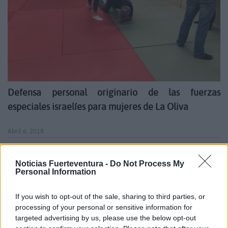
Defensa personal originario de las fuerzas
especiales israelíes para mujeres de La Oliva
Abril 6, 2018
Noticias Fuerteventura -
Do Not Process My
Personal Information
Solo: A Star Wars Story 'se estrenará en
el Festival de Cannes
If you wish to opt-out of the sale, sharing to third parties, or
processing of your personal or sensitive information for
targeted advertising by us, please use the below opt-out