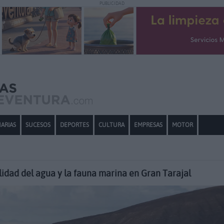
PUBLICIDAD
ARIAS
SUCESOS
DEPORTES
CULTURA
EMPRESAS
MOTOR
lidad del agua y la fauna marina en Gran Tarajal