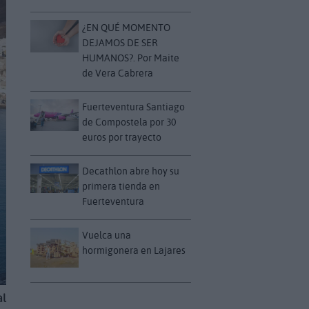
¿EN QUÉ MOMENTO
DEJAMOS DE SER
HUMANOS?. Por Maite
de Vera Cabrera
Fuerteventura Santiago
de Compostela por 30
euros por trayecto
Decathlon abre hoy su
primera tienda en
Fuerteventura
Vuelca una
hormigonera en Lajares
al