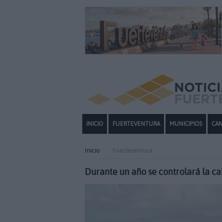
INICIO
FUERTEVENTURA
MUNICIPIOS
CAN
Inicio
Fuerteventura
Durante un año se controlará la ca