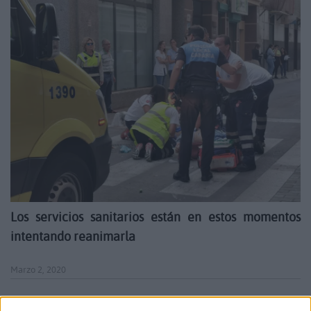
Los servicios sanitarios están en estos momentos
intentando reanimarla
Marzo 2, 2020