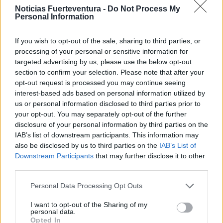
Noticias Fuerteventura -
Do Not Process My
Arrestados in fraganti robando en El
Personal Information
Charco
If you wish to opt-out of the sale, sharing to third parties, or
processing of your personal or sensitive information for
targeted advertising by us, please use the below opt-out
section to confirm your selection. Please note that after your
opt-out request is processed you may continue seeing
interest-based ads based on personal information utilized by
us or personal information disclosed to third parties prior to
your opt-out. You may separately opt-out of the further
disclosure of your personal information by third parties on the
IAB’s list of downstream participants. This information may
also be disclosed by us to third parties on the
IAB’s List of
Downstream Participants
that may further disclose it to other
Arrestados dos hombres cuando intentaban forzar la
third parties.
puerta de una vivienda en El Charco
Personal Data Processing Opt Outs
I want to opt-out of the Sharing of my
Febrero 28, 2020
personal data.
Opted In