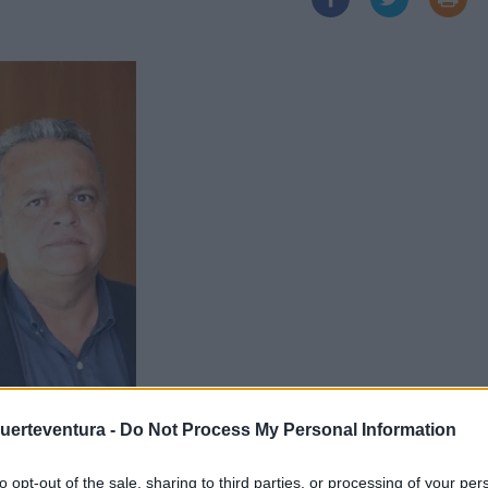
Fuerteventura -
Do Not Process My Personal Information
to opt-out of the sale, sharing to third parties, or processing of your per