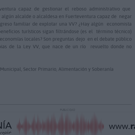
entura capaz de gestionar el reboso administrativo que
y algún alcalde o alcaldesa en Fuerteventura capaz de negar
ngreso familiar de explotar una VV? ¿Hay algún economista
neficios turísticos sigan filtrándose (es el
término técnico)
s economías locales? Son preguntas dejo en el debate público
rbias de la Ley VV, que nace de un río revuelto donde no
a Municipal, Sector Primario, Alimentación y Soberanía
PUBLICIDAD