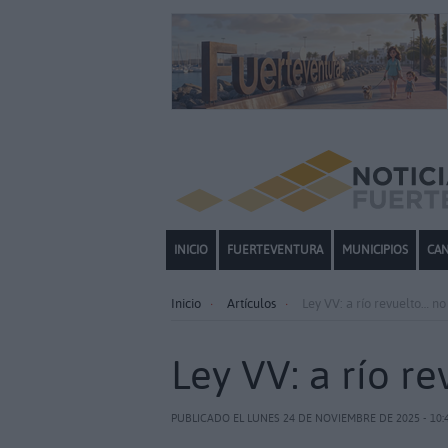
INICIO
FUERTEVENTURA
MUNICIPIOS
CAN
Inicio
Artículos
Ley VV: a río revuelto… n
Ley VV: a río 
PUBLICADO EL LUNES 24 DE NOVIEMBRE DE 2025 - 10: