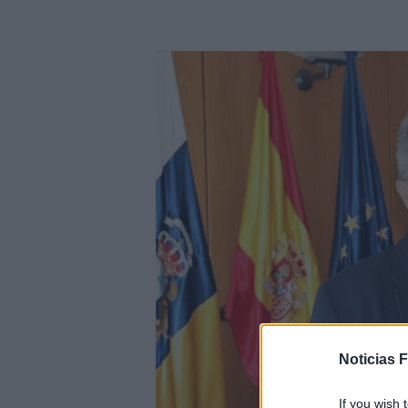
Noticias 
If you wish 