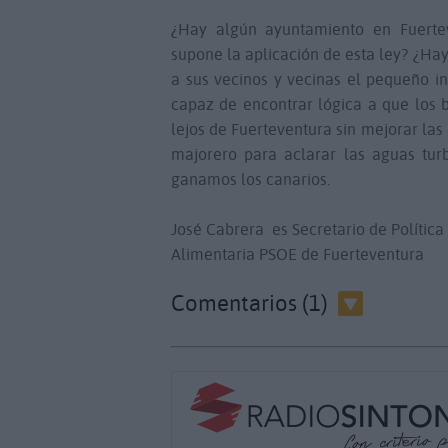
¿Hay algún ayuntamiento en Fuertev
supone la aplicación de esta ley? ¿Ha
a sus vecinos y vecinas el pequeño i
capaz de encontrar lógica a que los be
lejos de Fuerteventura sin mejorar la
majorero para aclarar las aguas tu
ganamos los canarios.
José Cabrera es
Secretario de Polític
Alimentaria PSOE de Fuerteventura
Comentarios (1)