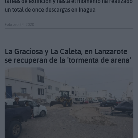
tareas de extinción y hasta el momento ha realizado
un total de once descargas en Inagua
Febrero 24, 2020
La Graciosa y La Caleta, en Lanzarote
se recuperan de la 'tormenta de arena'