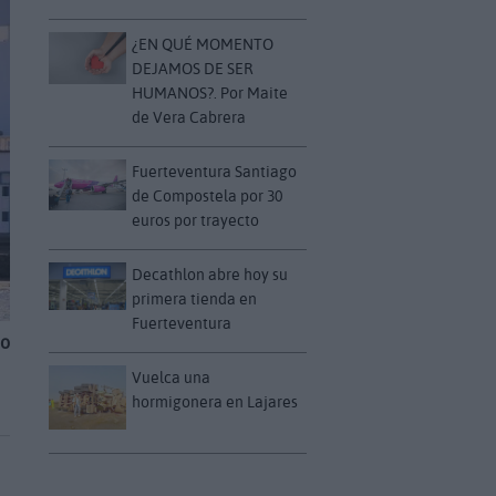
¿EN QUÉ MOMENTO
DEJAMOS DE SER
HUMANOS?. Por Maite
de Vera Cabrera
Fuerteventura Santiago
de Compostela por 30
euros por trayecto
Decathlon abre hoy su
primera tienda en
Fuerteventura
bo
Vuelca una
hormigonera en Lajares