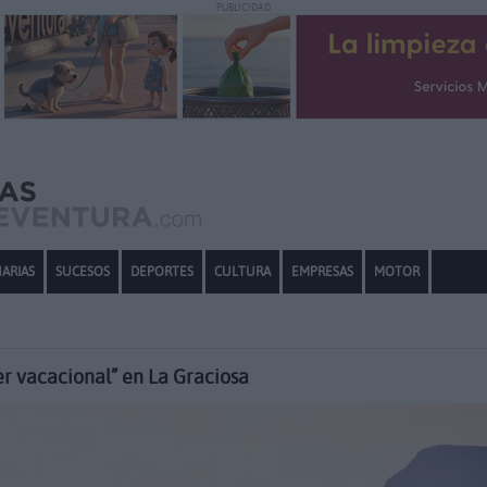
PUBLICIDAD
ARIAS
SUCESOS
DEPORTES
CULTURA
EMPRESAS
MOTOR
er vacacional” en La Graciosa