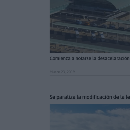
Comienza a notarse la desacelaració
Marzo 23, 2019
Se paraliza la modificación de la l