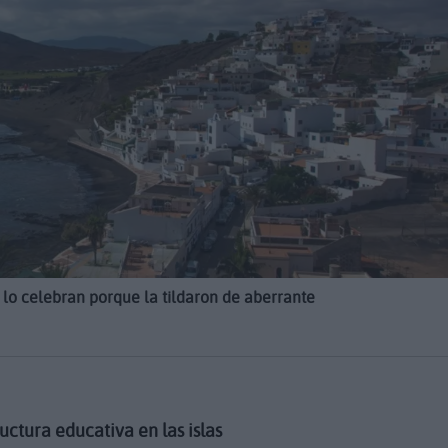
 lo celebran porque la tildaron de aberrante
uctura educativa en las islas