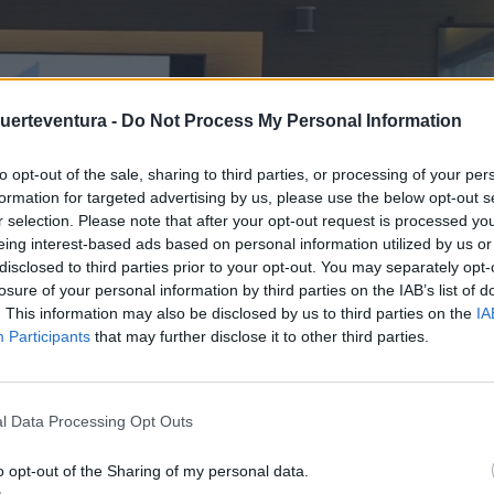
Fuerteventura -
Do Not Process My Personal Information
to opt-out of the sale, sharing to third parties, or processing of your per
formation for targeted advertising by us, please use the below opt-out s
r selection. Please note that after your opt-out request is processed y
eing interest-based ads based on personal information utilized by us or
disclosed to third parties prior to your opt-out. You may separately opt-
losure of your personal information by third parties on the IAB’s list of
. This information may also be disclosed by us to third parties on the
IA
Participants
that may further disclose it to other third parties.
l Data Processing Opt Outs
ue seguir trabajando para que las mujeres que se dedican al
o opt-out of the Sharing of my personal data.
rtunidades