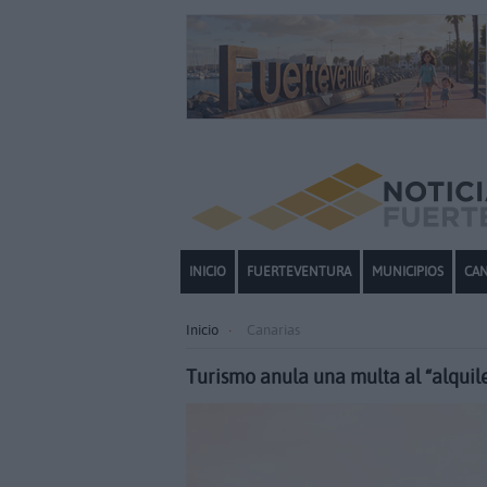
INICIO
FUERTEVENTURA
MUNICIPIOS
CAN
Inicio
Canarias
Turismo anula una multa al “alquil