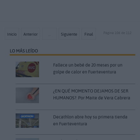
Página 106 de 112
Inicio
Anterior
…
Siguiente
Final
LO MÁS LEÍDO
Fallece un bebé de 20 meses por un
golpe de calor en Fuerteventura
¿EN QUÉ MOMENTO DEJAMOS DE SER
HUMANOS?. Por Maite de Vera Cabrera
Decathlon abre hoy su primera tienda
en Fuerteventura