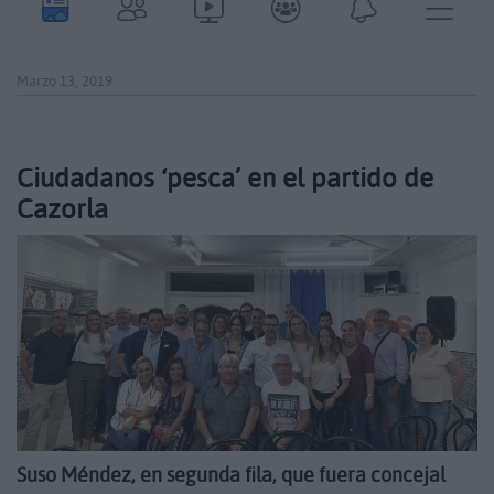
Marzo 13, 2019
Ciudadanos ‘pesca’ en el partido de
Cazorla
Suso Méndez, en segunda fila, que fuera concejal