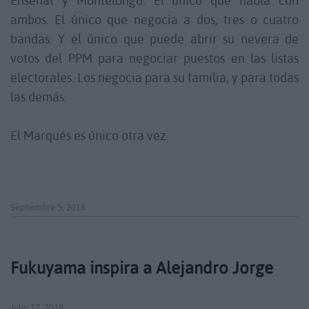
Enseñat y Montelongo. El único que habla con
ambos. El único que negocia a dos, tres o cuatro
bandas. Y el único que puede abrir su nevera de
votos del PPM para negociar puestos en las listas
electorales. Los negocia para su familia, y para todas
las demás.
El Marqués es único otra vez.
Septiembre 5, 2018
Fukuyama inspira a Alejandro Jorge
Julio 17, 2018