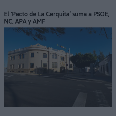
El ‘Pacto de La Cerquita’ suma a PSOE,
NC, APA y AMF