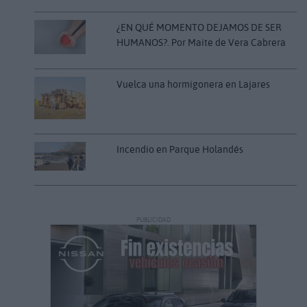
¿EN QUÉ MOMENTO DEJAMOS DE SER
HUMANOS?. Por Maite de Vera Cabrera
Vuelca una hormigonera en Lajares
Incendio en Parque Holandés
PUBLICIDAD