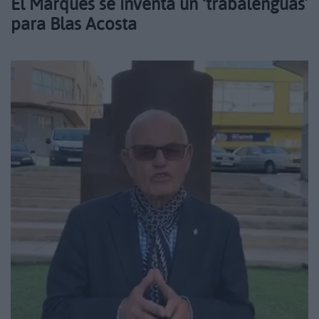
El Marqués se inventa un ‘trabalenguas’
para Blas Acosta