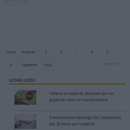
Abril 19, 2018
Inicio
Anterior
1
2
3
4
5
Página 3 de 6
6
Siguiente
Final
LO MÁS LEÍDO
Fallece un bebé de 20 meses por un
golpe de calor en Fuerteventura
Fuerteventura Santiago de Compostela
por 30 euros por trayecto